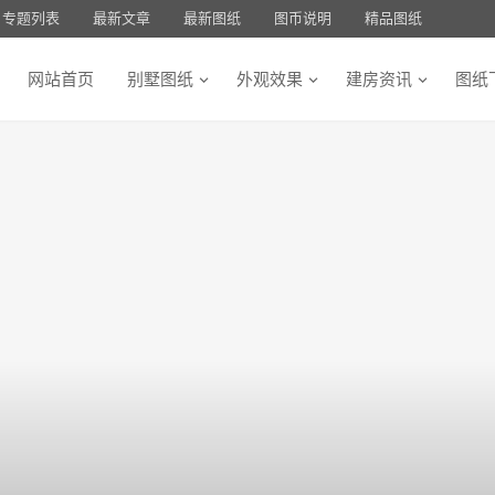
专题列表
最新文章
最新图纸
图币说明
精品图纸
网站首页
别墅图纸
外观效果
建房资讯
图纸